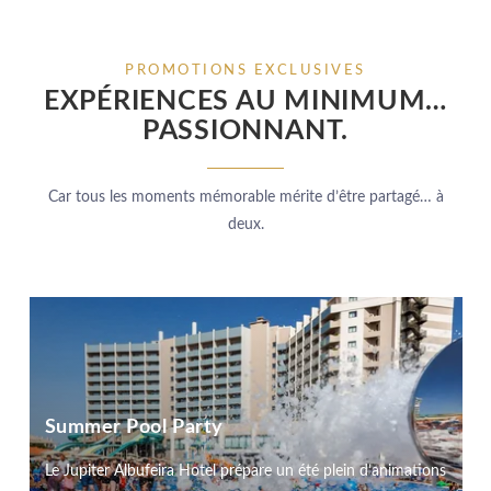
PROMOTIONS EXCLUSIVES
EXPÉRIENCES AU MINIMUM…
PASSIONNANT.
Car tous les moments mémorable mérite d’être partagé… à
deux.
Summer Pool Party
Le Jupiter Albufeira Hotel prépare un été plein d’animations