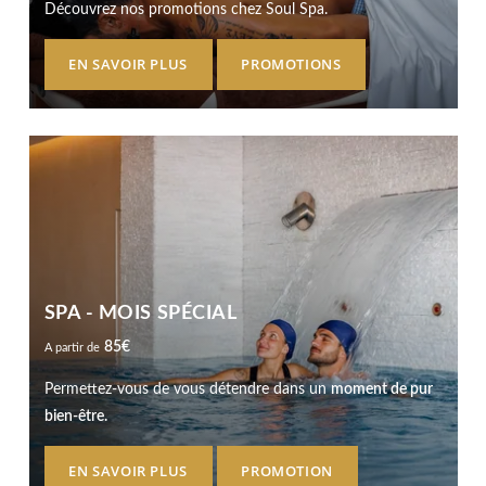
Découvrez nos promotions chez Soul Spa.
EN SAVOIR PLUS
PROMOTIONS
SPA - MOIS SPÉCIAL
85
€
A partir de
Permettez-vous de vous détendre dans un
moment de pur
bien-être.
EN SAVOIR PLUS
PROMOTION