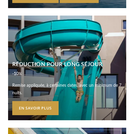
RÉDUCTION POUR LONG SÉJOUR
-10
%
Remise appliquée, à certaines dates, avec un minimum de 7
nuits.
EN SAVOIR PLUS