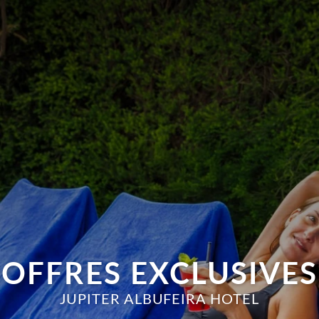
OFFRES EXCLUSIVES
JUPITER ALBUFEIRA HOTEL