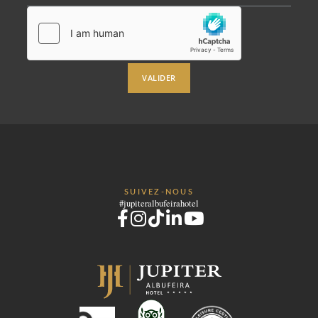
VALIDER
SUIVEZ-NOUS
#jupiteralbufeirahotel