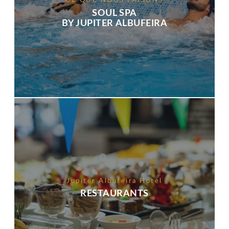
CE QUE NOUS FAISONS
SOUL SPA
BY JUPITER ALBUFEIRA
Jupiter Albufeira Hotel
RESTAURANTS