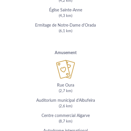
(4,2 km)
Église Sainte-Anne
(4,3 km)
Ermitage de Notre-Dame d'Orada
(6,1 km)
Amusement
Rue Oura
(2,7 km)
Auditorium municipal d'Albufeira
(2,6 km)
Centre commercial Algarve
(8,7 km)
Autodrome international