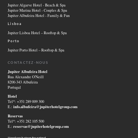
Jupiter Algarve Hotel - Beach & Spa
Jupiter Marina Hotel - Couples & Spa
Jupiter Albufeira Hotel - Family & Fun
Lisboa
Jupiter Lisboa Hotel – Rooftop & Spa
Porto
Jupiter Porto Hotel – Rooftop & Spa
CONTACTEZ-NOUS
Jupiter Albufeira Hotel
Rua Alexandre O'Neill
8200-343 Albufeira
Portugal
Hotel
Tel*: +351 289 009 300
info.albufeira@jupiterhotelgroup.com
E.:
Reservas
Tel*: +351 282 105 500
reservas@jupiterhotelgroup.com
E.:
*Appel vers le réseau fixe national