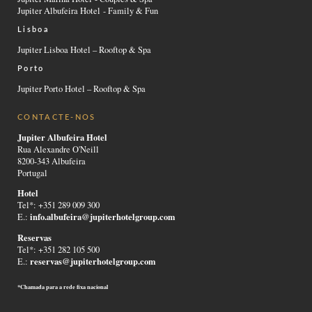
Jupiter Albufeira Hotel - Family & Fun
Lisboa
Jupiter Lisboa Hotel – Rooftop & Spa
Porto
Jupiter Porto Hotel – Rooftop & Spa
CONTACTE-NOS
Jupiter Albufeira Hotel
Rua Alexandre O'Neill
8200-343 Albufeira
Portugal
Hotel
Tel*: +351 289 009 300
info.albufeira@jupiterhotelgroup.com
E.:
Reservas
Tel*: +351 282 105 500
reservas@jupiterhotelgroup.com
E.:
*Chamada para a rede fixa nacional