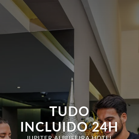
TUDO
INCLUIDO 24H
JUPITER ALBUFEIRA HOTEL