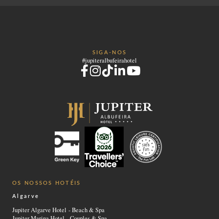
SIGA-NOS
#jupiteralbufeirahotel
OS NOSSOS HOTÉIS
Algarve
Jupiter Algarve Hotel - Beach & Spa
Jupiter Marina Hotel - Couples & Spa