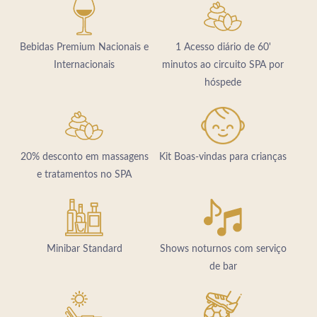
Bebidas Premium Nacionais e
1 Acesso diário de 60'
Internacionais
minutos ao circuito SPA por
hóspede
20% desconto em massagens
Kit Boas-vindas para crianças
e tratamentos no SPA
Minibar Standard
Shows noturnos com serviço
HOTEL
de bar
TUDO INCLUÍDO
PROMOÇÕES