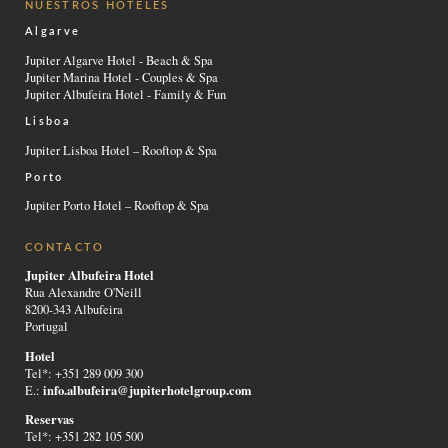
NUESTROS HOTELES
Algarve
Jupiter Algarve Hotel - Beach & Spa
Jupiter Marina Hotel - Couples & Spa
Jupiter Albufeira Hotel - Family & Fun
Lisboa
Jupiter Lisboa Hotel – Rooftop & Spa
Porto
Jupiter Porto Hotel – Rooftop & Spa
CONTACTO
Jupiter Albufeira Hotel
Rua Alexandre O'Neill
8200-343 Albufeira
Portugal
Hotel
Tel*: +351 289 009 300
info.albufeira@jupiterhotelgroup.com
E.:
Reservas
Tel*: +351 282 105 500