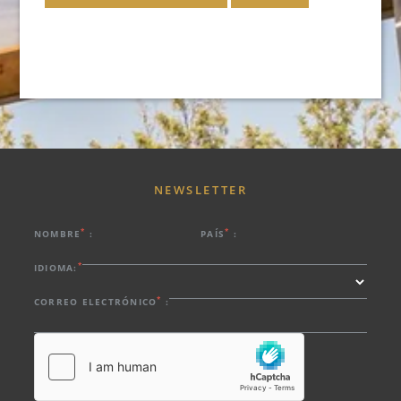
NEWSLETTER
*
*
NOMBRE
:
PAÍS
:
*
IDIOMA:
*
CORREO ELECTRÓNICO
:
HOTEL