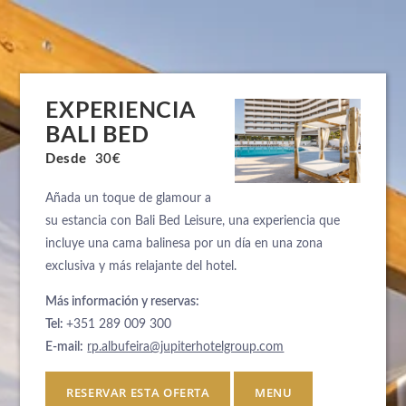
EXPERIENCIA
BALI BED
Desde
30€
Añada un toque de glamour a
su estancia con Bali Bed Leisure, una experiencia que
incluye una cama balinesa por un día en una zona
exclusiva y más relajante del hotel.
Más información y reservas:
Tel:
+351 289 009 300
E-mail:
rp.albufeira@jupiterhotelgroup.com
RESERVAR ESTA OFERTA
MENU